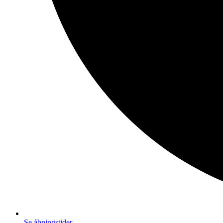
Se åbningstider